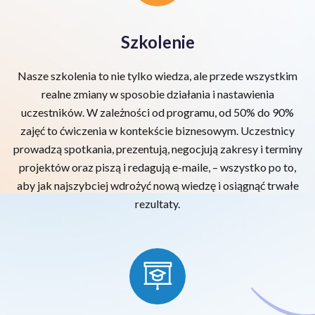
Szkolenie
Nasze szkolenia to nie tylko wiedza, ale przede wszystkim
realne zmiany w sposobie działania i nastawienia
uczestników. W zależności od programu, od 50% do 90%
zajęć to ćwiczenia w kontekście biznesowym. Uczestnicy
prowadzą spotkania, prezentują, negocjują zakresy i terminy
projektów oraz piszą i redagują e-maile, – wszystko po to,
aby jak najszybciej wdrożyć nową wiedzę i osiągnąć trwałe
rezultaty.