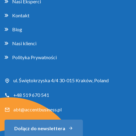
Nasi Eksperci
Kontakt
Blog
Nasi klienci
Polityka Prywatności
ul. Świętokrzyska 4/4 30-015 Kraków, Poland
+48 519 670 541
abt@accentbusiness.pl
Dołącz do newslettera