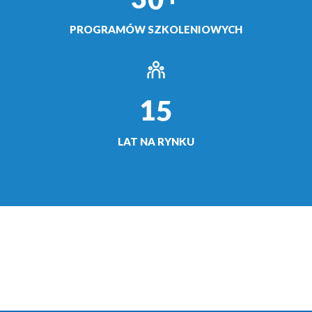
PROGRAMÓW SZKOLENIOWYCH
1
5
LAT NA RYNKU