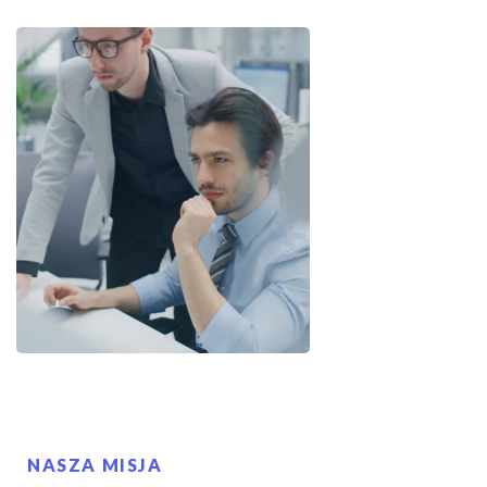
NASZA MISJA