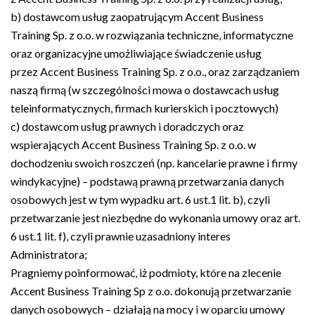
b) dostawcom usług zaopatrującym Accent Business
Training Sp. z o.o. w rozwiązania techniczne, informatyczne
oraz organizacyjne umożliwiające świadczenie usług
przez Accent Business Training Sp. z o.o., oraz zarządzaniem
naszą firmą (w szczególności mowa o dostawcach usług
teleinformatycznych, firmach kurierskich i pocztowych)
c) dostawcom usług prawnych i doradczych oraz
wspierających Accent Business Training Sp. z o.o. w
dochodzeniu swoich roszczeń (np. kancelarie prawne i firmy
windykacyjne)
– podstawą prawną przetwarzania danych
osobowych jest w tym wypadku art. 6 ust.1 lit. b), czyli
przetwarzanie jest niezbędne do wykonania umowy oraz art.
6 ust.1 lit. f), czyli prawnie uzasadniony interes
Administratora;
Pragniemy poinformować, iż podmioty, które na zlecenie
Accent Business Training Sp z o.o. dokonują przetwarzanie
danych osobowych – działają na mocy i w oparciu umowy