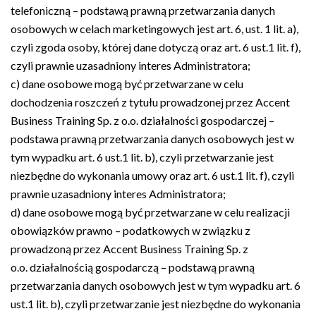
telefoniczną
– podstawą prawną przetwarzania danych
osobowych w celach marketingowych jest art. 6, ust. 1 lit. a),
czyli zgoda osoby, której dane dotyczą oraz art. 6 ust.1 lit. f),
czyli prawnie uzasadniony interes Administratora;
c) dane osobowe mogą być przetwarzane w celu
dochodzenia roszczeń z tytułu prowadzonej przez Accent
Business Training Sp. z o.o. działalności gospodarczej
–
podstawa prawną przetwarzania danych osobowych jest w
tym wypadku art. 6 ust.1 lit. b), czyli przetwarzanie jest
niezbędne do wykonania umowy oraz art. 6 ust.1 lit. f), czyli
prawnie uzasadniony interes Administratora;
d) dane osobowe mogą być przetwarzane w celu realizacji
obowiązków prawno­ – podatkowych w związku z
prowadzoną przez Accent Business Training Sp. z
o.o. działalnością gospodarczą
– podstawą prawną
przetwarzania danych osobowych jest w tym wypadku art. 6
ust.1 lit. b), czyli przetwarzanie jest niezbędne do wykonania