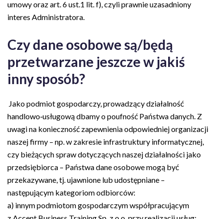
umowy oraz art. 6 ust.1 lit. f), czyli prawnie uzasadniony
interes Administratora.
Czy dane osobowe są/będą
przetwarzane jeszcze w jakiś
inny sposób?
Jako podmiot gospodarczy, prowadzący działalność
handlowo­‑usługową dbamy o poufność Państwa danych. Z
uwagi na konieczność zapewnienia odpowiedniej organizacji
naszej firmy – np. w zakresie infrastruktury informatycznej,
czy bieżących spraw dotyczących naszej działalności jako
przedsiębiorca – Państwa dane osobowe mogą być
przekazywane, tj. ujawnione lub udostępniane –
następującym kategoriom odbiorców:
a) innym podmiotom gospodarczym współpracującym
z Accent Business Training Sp. z o.o. przy realizacji usług;