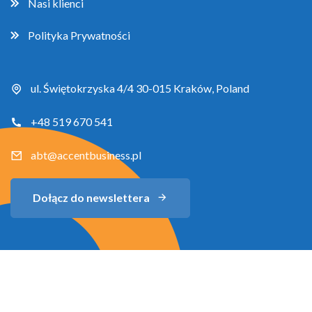
Nasi klienci
Polityka Prywatności
ul. Świętokrzyska 4/4 30-015 Kraków, Poland
+48 519 670 541
abt@accentbusiness.pl
Dołącz do newslettera
Copyright 2026 Accent Business Training