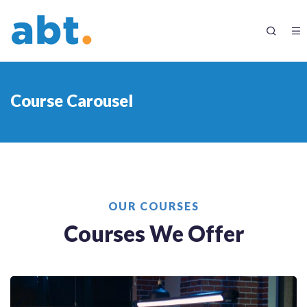
Course Carousel
OUR COURSES
Courses We Offer