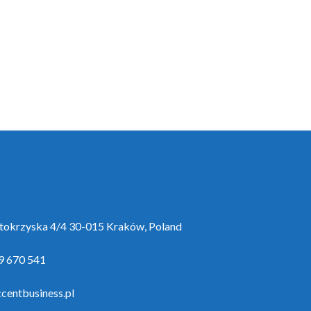
ętokrzyska 4/4 30-015 Kraków, Poland
9 670 541
centbusiness.pl