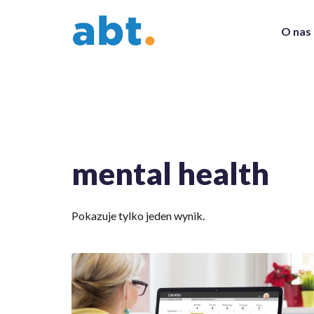
O nas
mental health
Pokazuje tylko jeden wynik.