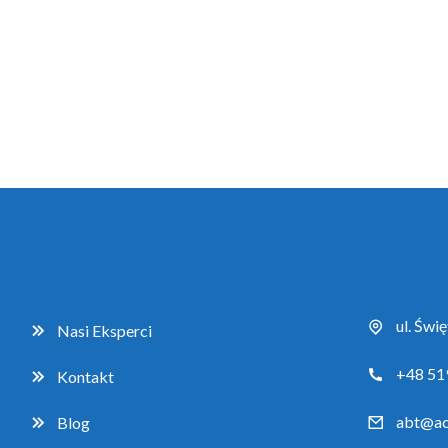
ul. Świ
Nasi Eksperci
+48 51
Kontakt
abt@ac
Blog