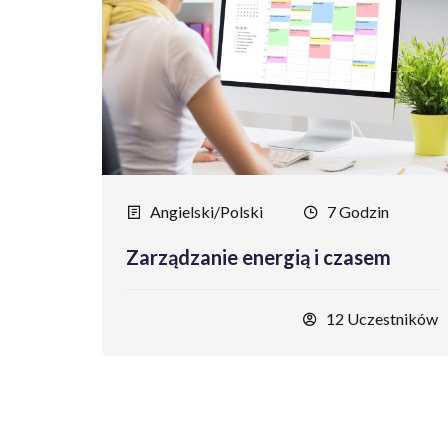
Angielski/Polski
7 Godzin
Zarządzanie energią i czasem
12 Uczestników