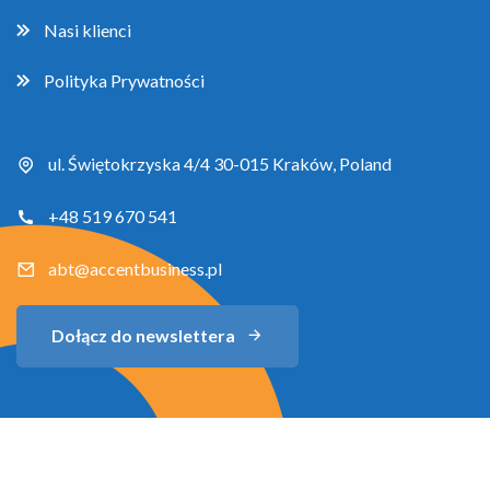
Nasi klienci
Polityka Prywatności
ul. Świętokrzyska 4/4 30-015 Kraków, Poland
+48 519 670 541
abt@accentbusiness.pl
Dołącz do newslettera
Copyright 2026 Accent Business Training