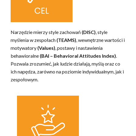
Narzędzie mierzy style zachowań
(DISC)
, style
myślenia w zespołach
(TEAMS)
, wewnętrzne wartości i
motywatory
(Values)
, postawy i nastawienia
behawioralne
(BAI – Behavioral Attitudes Index)
.
Pozwala zrozumieć, jak ludzie działają, myślą oraz co
ich napędza, zarówno na poziomie indywidualnym, jak i
zespołowym.