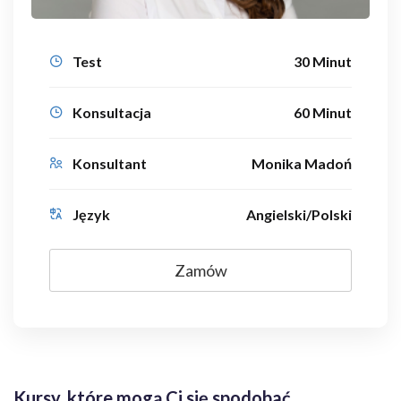
Test
30 Minut
Konsultacja
60 Minut
Konsultant
Monika Madoń
Język
Angielski/Polski
Zamów
Kursy, które mogą Ci się spodobać