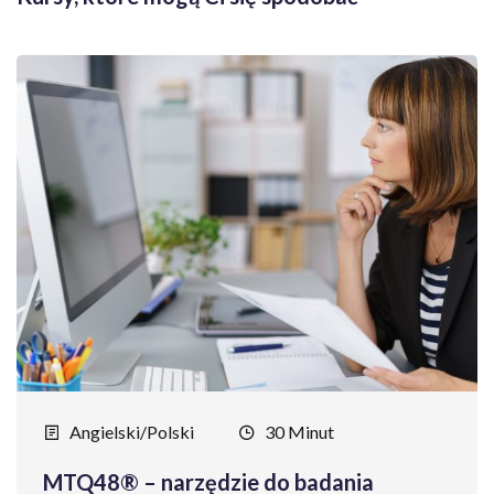
Angielski/Polski
30 Minut
MTQ48® – narzędzie do badania