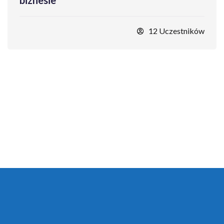
biznesie
12 Uczestników