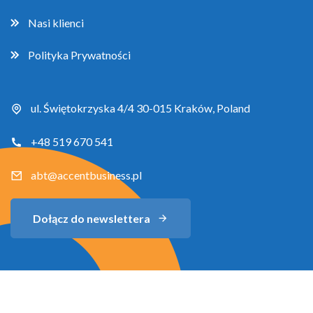
Nasi klienci
Polityka Prywatności
ul. Świętokrzyska 4/4 30-015 Kraków, Poland
+48 519 670 541
abt@accentbusiness.pl
Dołącz do newslettera
Copyright 2026 Accent Business Training