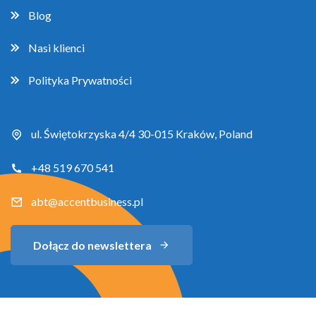
Blog
Nasi klienci
Polityka Prywatności
ul. Świętokrzyska 4/4 30-015 Kraków, Poland
+48 519 670 541
abt@accentbusiness.pl
Dołącz do newslettera