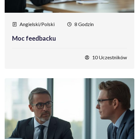
Angielski/Polski
8 Godzin
Moc feedbacku
10 Uczestników