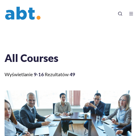
All Courses
Wyświetlanie
9-16
Rezultatów
49