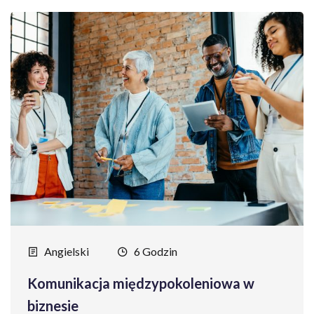
Angielski
6 Godzin
Komunikacja międzypokoleniowa w
biznesie