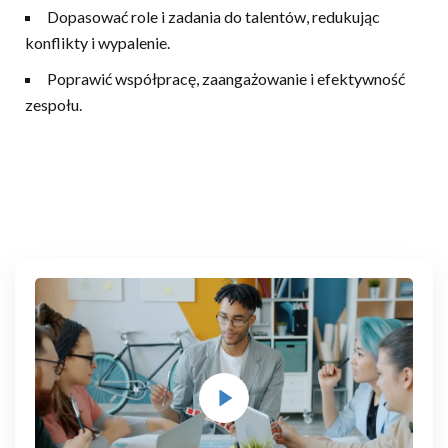
Dopasować role i zadania do talentów, redukując
konflikty i wypalenie.
Poprawić współpracę, zaangażowanie i efektywność
zespołu.