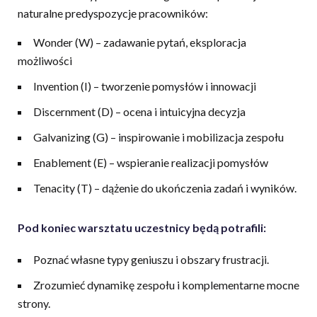
naturalne predyspozycje pracowników:
Wonder (W) – zadawanie pytań, eksploracja
możliwości
Invention (I) – tworzenie pomysłów i innowacji
Discernment (D) – ocena i intuicyjna decyzja
Galvanizing (G) – inspirowanie i mobilizacja zespołu
Enablement (E) – wspieranie realizacji pomysłów
Tenacity (T) – dążenie do ukończenia zadań i wyników.
Pod koniec warsztatu uczestnicy będą potrafili:
Poznać własne typy geniuszu i obszary frustracji.
Zrozumieć dynamikę zespołu i komplementarne mocne
strony.