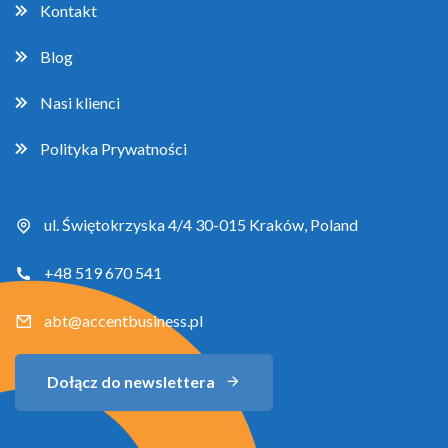
Kontakt
Blog
Nasi klienci
Polityka Prywatności
ul. Świętokrzyska 4/4 30-015 Kraków, Poland
+48 519 670 541
abt@accentbusiness.pl
Dołącz do newslettera