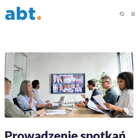
Prowadzenie spotkań