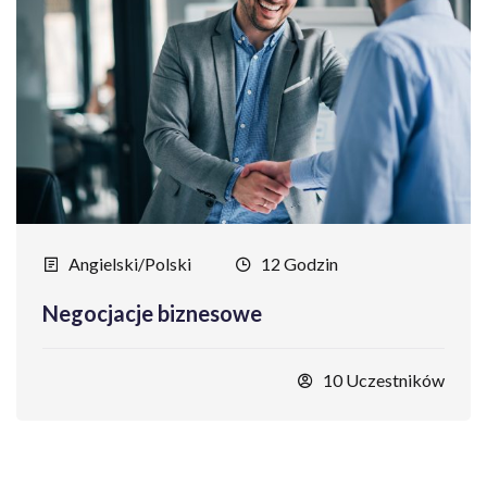
Angielski/Polski
12 Godzin
Negocjacje biznesowe
10 Uczestników