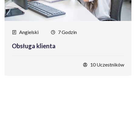
Angielski
7 Godzin
Obsługa klienta
10 Uczestników