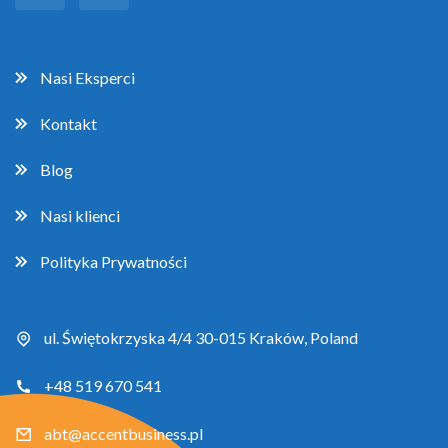
Nasi Eksperci
Kontakt
Blog
Nasi klienci
Polityka Prywatności
ul. Świętokrzyska 4/4 30-015 Kraków, Poland
+48 519 670 541
abt@accentbusiness.pl