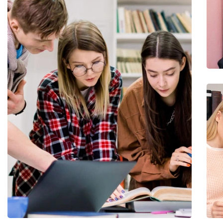
Utiliz Enim Ninim Veniam
Quis Exercitation