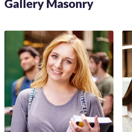
Gallery Masonry
Utiliz Enim Ninim Veniam