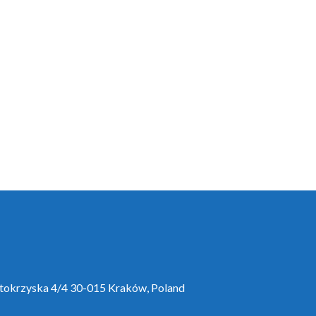
ętokrzyska 4/4 30-015 Kraków, Poland