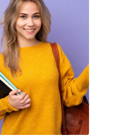
iliz Enim Ninim Veniam
Quis Exercitation