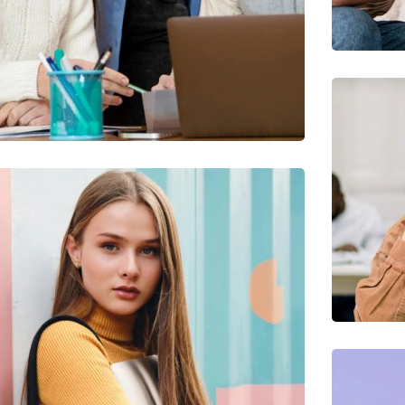
Utiliz Enim Ninim Veniam
Quis Exercitation
Ut