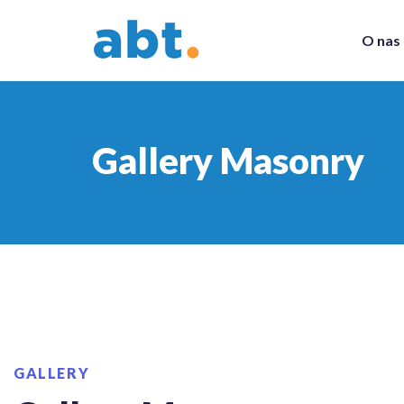
O nas
Gallery Masonry
GALLERY