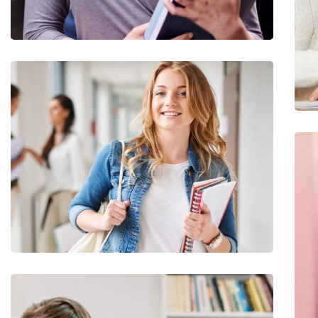
Quis Exercitation
Utiliz Enim Ninim Veniam
Quis Exercitation