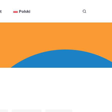
t
Polski