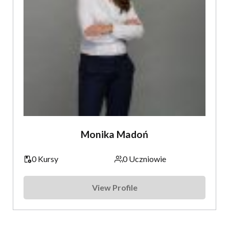
Monika Madoń
0 Kursy
0 Uczniowie
View Profile