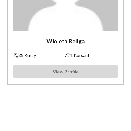
Wioleta Religa
35 Kursy
1 Kursant
View Profile