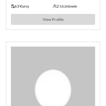
63 Kursy
2 Uczniowie
View Profile