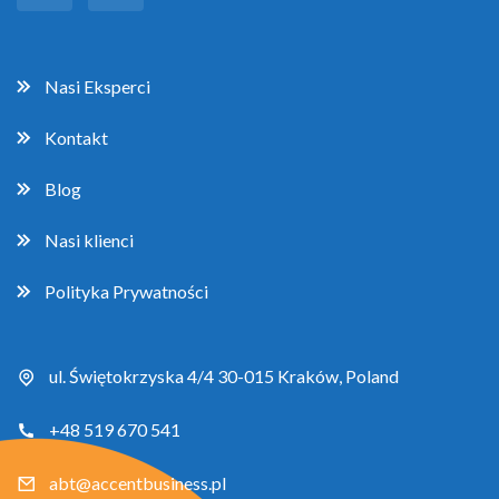
Nasi Eksperci
Kontakt
Blog
Nasi klienci
Polityka Prywatności
ul. Świętokrzyska 4/4 30-015 Kraków, Poland
+48 519 670 541
abt@accentbusiness.pl