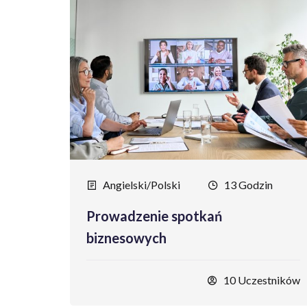
Angielski/Polski
13 Godzin
Prowadzenie spotkań
biznesowych
10 Uczestników