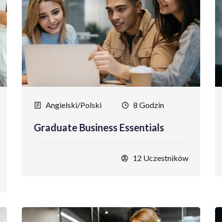
Angielski/Polski
8 Godzin
Graduate Business Essentials
12 Uczestników