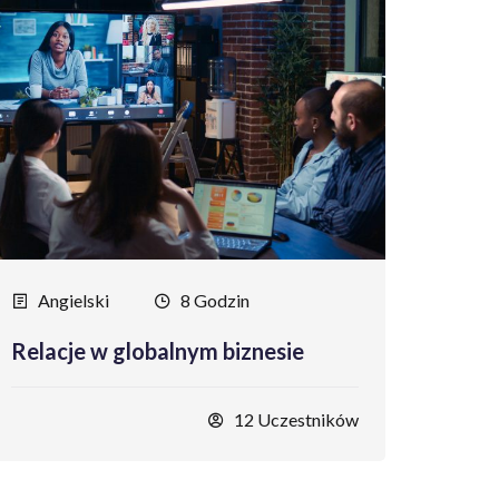
Angielski
8 Godzin
Relacje w globalnym biznesie
12 Uczestników