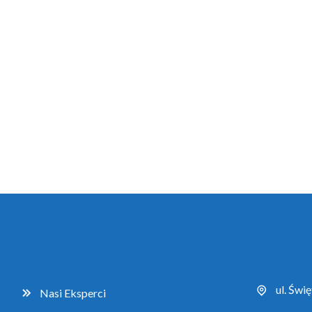
ul. Świ
Nasi Eksperci