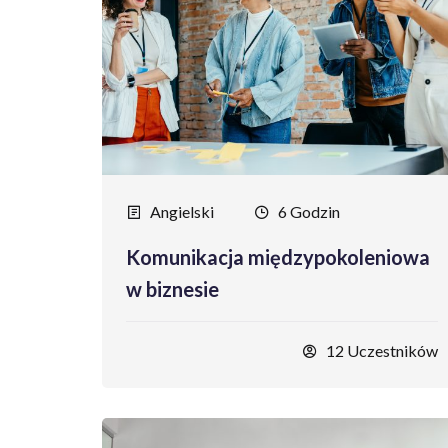
Angielski
6 Godzin
Komunikacja międzypokoleniowa
w biznesie
12 Uczestników