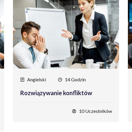
Angielski
14 Godzin
Rozwiązywanie konfliktów
10 Uczestników