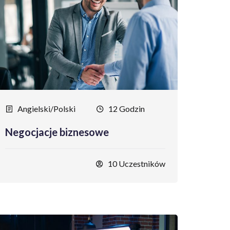
Angielski/Polski
12 Godzin
Negocjacje biznesowe
10 Uczestników