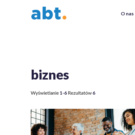
O nas
biznes
Wyświetlanie
1-6
Rezultatów
6