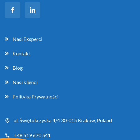
Nasi Eksperci
Kontakt
Blog
Nasi klienci
Polityka Prywatności
ul. Świętokrzyska 4/4 30-015 Kraków, Poland
+48 519 670 541