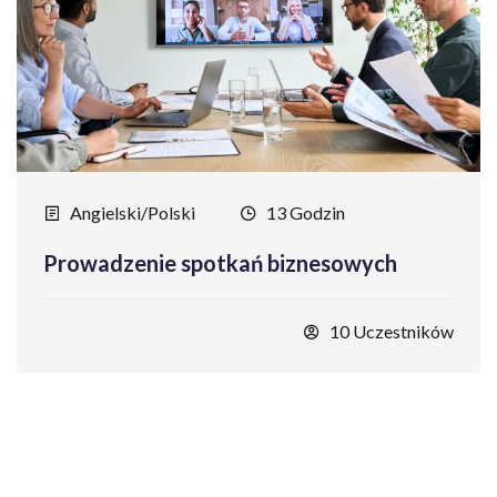
Angielski/Polski
13 Godzin
Prowadzenie spotkań biznesowych
10 Uczestników