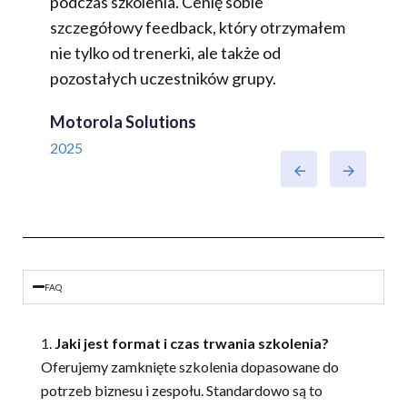
dczas
podczas szkolenia. Cenię sobie
2025
a
szczegółowy feedback, który otrzymałem
nie tylko od trenerki, ale także od
pozostałych uczestników grupy.
Motorola Solutions
2025
FAQ
Jaki jest format i czas trwania szkolenia?
Oferujemy zamknięte szkolenia dopasowane do
potrzeb biznesu i zespołu. Standardowo są to