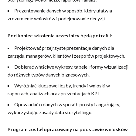
Prezentowanie danych w sposób, który ułatwia
zrozumienie wniosków i podejmowanie decyzji.
Pod koniec szkolenia uczestnicy będą potrafili:
Projektować przejrzyste prezentacje danych dla
zarządu, managerów, klientów i zespołów projektowych.
Dobierać właściwe wykresy, tabele i formy wizualizacji
do różnych typów danych biznesowych.
Wyróżniać kluczowe liczby, trendy i wnioski w
raportach, analizach oraz prezentacjach KPI.
Opowiadać o danych w sposób prosty i angażujący,
wykorzystując zasady data storytellingu.
Program został opracowany na podstawie wniosków