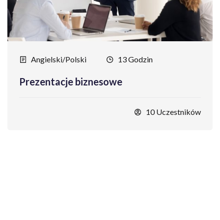
Angielski/Polski
13 Godzin
Prezentacje biznesowe
10 Uczestników