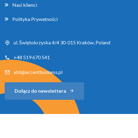
Nasi klienci
Polityka Prywatności
ul. Świętokrzyska 4/4 30-015 Kraków, Poland
+48 519 670 541
abt@accentbusiness.pl
Dołącz do newslettera
Copyright 2026 Accent Business Training