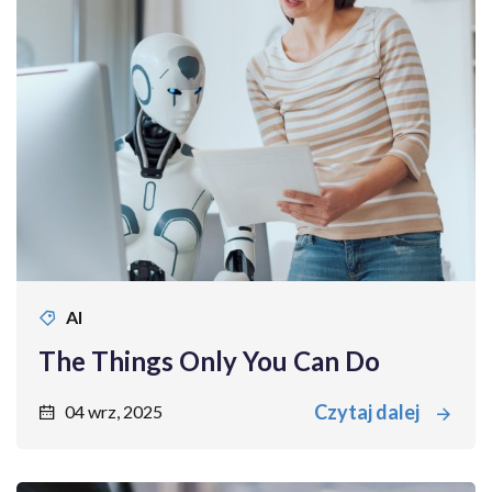
AI
The Things Only You Can Do
Czytaj dalej
04 wrz, 2025