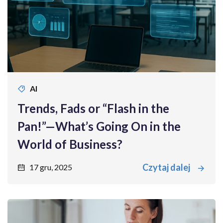
AI
Trends, Fads or “Flash in the
Pan!”—What’s Going On in the
World of Business?
Czytaj dalej
17 gru, 2025