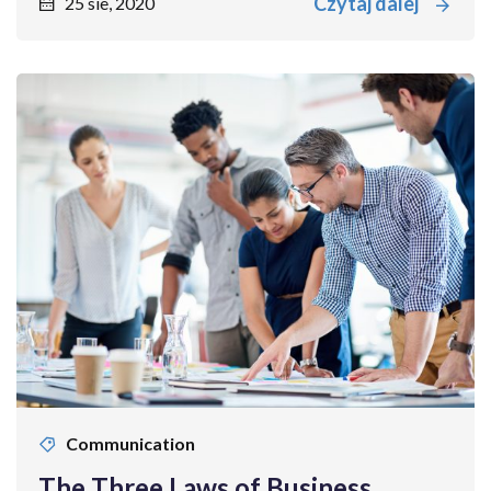
Czytaj dalej
25 sie, 2020
Communication
The Three Laws of Business