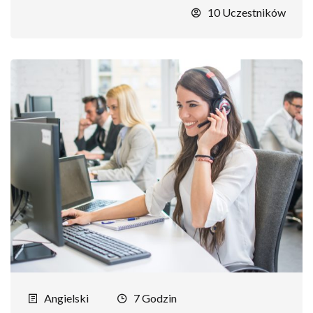
10 Uczestników
Angielski
7 Godzin