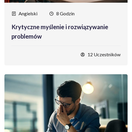
Angielski
8 Godzin
Krytyczne myślenie i rozwiązywanie
problemów
12 Uczestników