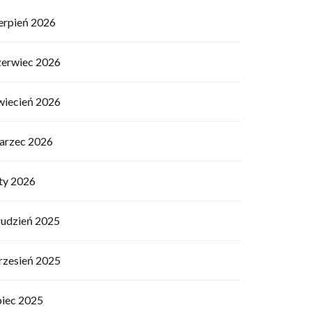
ierpień 2026
zerwiec 2026
wiecień 2026
arzec 2026
uty 2026
rudzień 2025
rzesień 2025
piec 2025