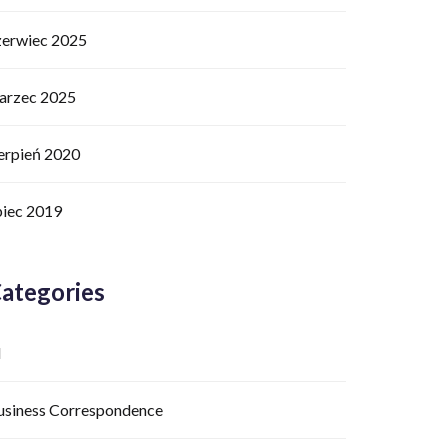
zerwiec 2025
arzec 2025
ierpień 2020
piec 2019
ategories
I
usiness Correspondence