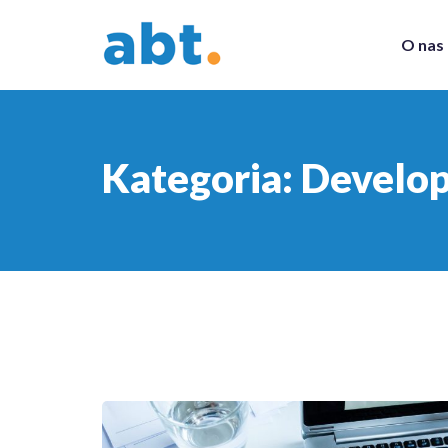
O nas
Kategoria:
Develo