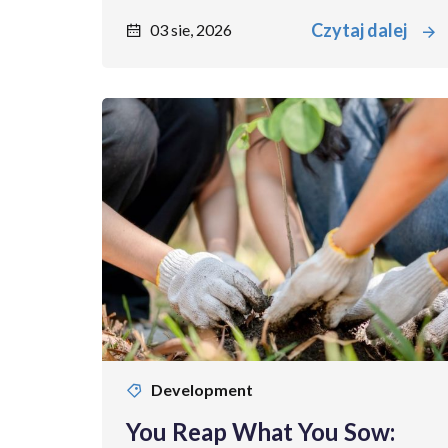
Czytaj dalej
03 sie, 2026
Development
You Reap What You Sow: