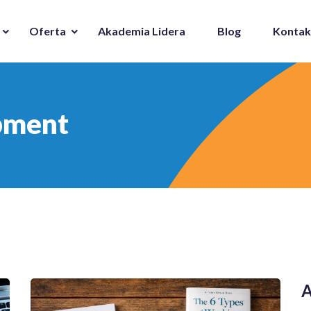
Oferta
Akademia Lidera
Blog
Kontak
pment
A