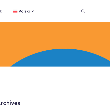
t
Polski
rchives