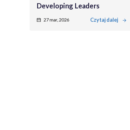
Developing Leaders
Czytaj dalej
27 mar, 2026