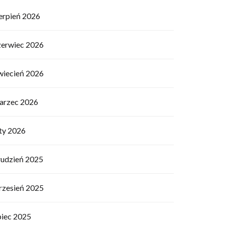
ierpień 2026
zerwiec 2026
wiecień 2026
arzec 2026
uty 2026
rudzień 2025
rzesień 2025
piec 2025