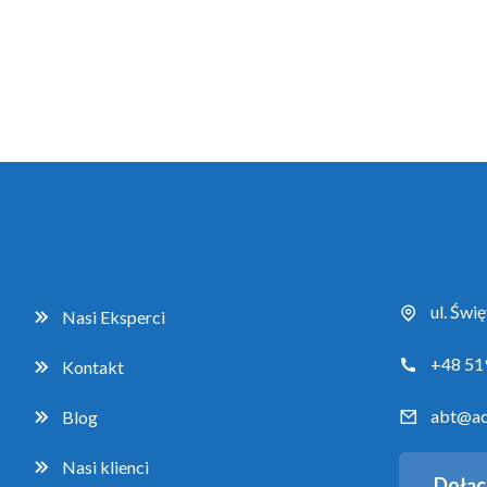
ul. Świ
Nasi Eksperci
+48 51
Kontakt
abt@ac
Blog
Nasi klienci
Dołąc