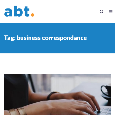
Tag:
business correspondance