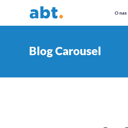
O nas
Blog Carousel