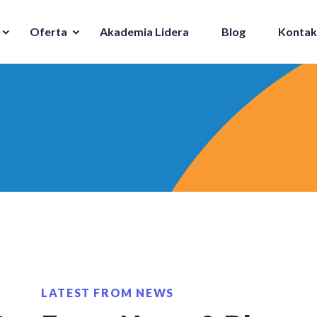
Oferta
Akademia Lidera
Blog
Kontak
LATEST FROM NEWS