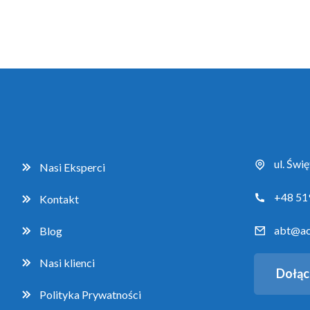
ul. Świ
Nasi Eksperci
+48 51
Kontakt
abt@ac
Blog
Nasi klienci
Dołąc
Polityka Prywatności