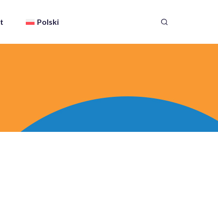
t
Polski